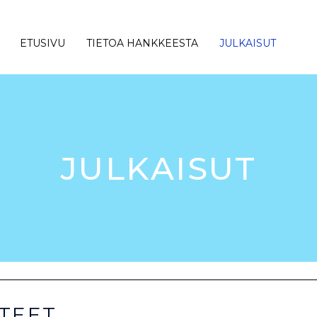
ETUSIVU
TIETOA HANKKEESTA
JULKAISUT
JULKAISUT
TEET