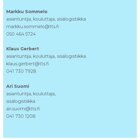
Markku Sommelo
asiantuntija, kouluttaja, sisälogistiikka
markku.sommelo@tts.fi
050 464 5724
Klaus Gerbert
asiantuntija, kouluttaja, sisälogistiikka
klaus.gerbert@tts.fi
041 730 7928
Ari Suomi
asiantuntija, kouluttaja,
sisälogistiikka
ari.suomi@tts.fi
041 730 1208