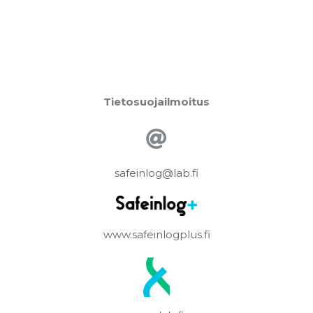
Tietosuojailmoitus
safeinlog@lab.fi
www.safeinlogplus.fi