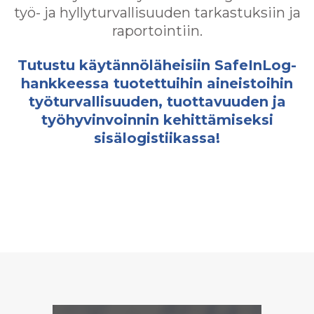
työ- ja hyllyturvallisuuden tarkastuksiin ja
raportointiin.
Tutustu käytännöläheisiin SafeInLog-
hankkeessa tuotettuihin aineistoihin
työturvallisuuden, tuottavuuden ja
työhyvinvoinnin kehittämiseksi
sisälogistiikassa!